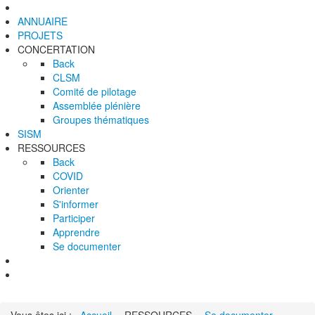
ANNUAIRE
PROJETS
CONCERTATION
Back
CLSM
Comité de pilotage
Assemblée plénière
Groupes thématiques
SISM
RESSOURCES
Back
COVID
Orienter
S'informer
Participer
Apprendre
Se documenter