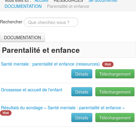
Vous êtes ici :
Accueil
RESSOURCES
Se documenter
DOCUMENTATION
Parentalité et enfance
Rechercher
DOCUMENTATION
Parentalité et enfance
Santé mentale : parentalité et enfance (ressources)
Hot
Détails
Téléchargement
Grossesse et accueil de l'enfant
Détails
Téléchargement
Résultats du sondage « Santé mentale : parentalité et enfance »
Hot
Détails
Téléchargement