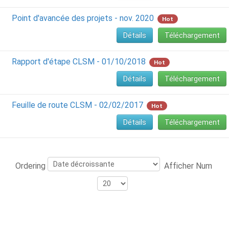
Point d'avancée des projets - nov. 2020
Hot
Détails
Téléchargement
Rapport d'étape CLSM - 01/10/2018
Hot
Détails
Téléchargement
Feuille de route CLSM - 02/02/2017
Hot
Détails
Téléchargement
Ordering
Afficher Num