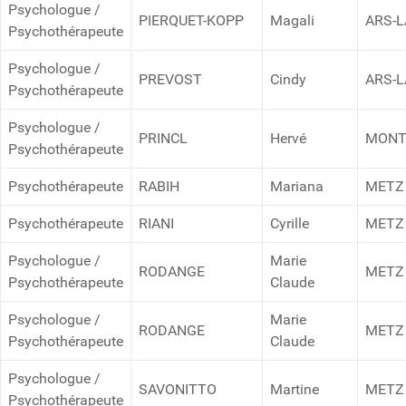
Psychologue /
PIERQUET-KOPP
Magali
ARS-
Psychothérapeute
Psychologue /
PREVOST
Cindy
ARS-
Psychothérapeute
Psychologue /
PRINCL
Hervé
MONT
Psychothérapeute
Psychothérapeute
RABIH
Mariana
METZ
Psychothérapeute
RIANI
Cyrille
METZ
Psychologue /
Marie
RODANGE
METZ
Psychothérapeute
Claude
Psychologue /
Marie
RODANGE
METZ
Psychothérapeute
Claude
Psychologue /
SAVONITTO
Martine
METZ
Psychothérapeute