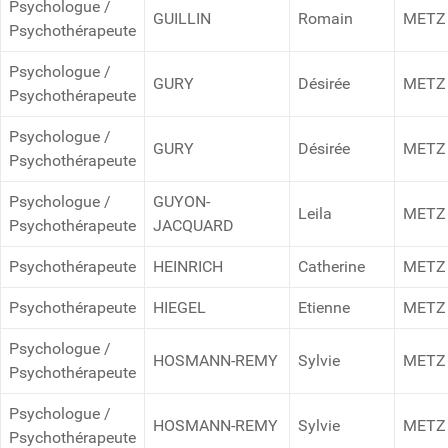
Psychologue /
GUILLIN
Romain
METZ
Psychothérapeute
Psychologue /
GURY
Désirée
METZ
Psychothérapeute
Psychologue /
GURY
Désirée
METZ
Psychothérapeute
Psychologue /
GUYON-
Leila
METZ
Psychothérapeute
JACQUARD
Psychothérapeute
HEINRICH
Catherine
METZ
Psychothérapeute
HIEGEL
Etienne
METZ
Psychologue /
HOSMANN-REMY
Sylvie
METZ
Psychothérapeute
Psychologue /
HOSMANN-REMY
Sylvie
METZ
Psychothérapeute