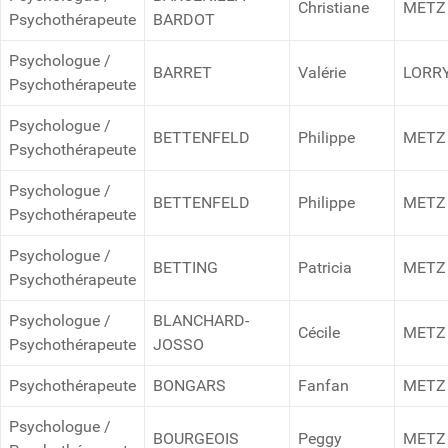
Christiane
METZ
Psychothérapeute
BARDOT
Psychologue /
BARRET
Valérie
LORR
Psychothérapeute
Psychologue /
BETTENFELD
Philippe
METZ
Psychothérapeute
Psychologue /
BETTENFELD
Philippe
METZ
Psychothérapeute
Psychologue /
BETTING
Patricia
METZ
Psychothérapeute
Psychologue /
BLANCHARD-
Cécile
METZ
Psychothérapeute
JOSSO
Psychothérapeute
BONGARS
Fanfan
METZ
Psychologue /
BOURGEOIS
Peggy
METZ