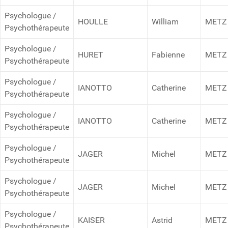
Psychologue /
HOULLE
William
METZ
Psychothérapeute
Psychologue /
HURET
Fabienne
METZ
Psychothérapeute
Psychologue /
IANOTTO
Catherine
METZ
Psychothérapeute
Psychologue /
IANOTTO
Catherine
METZ
Psychothérapeute
Psychologue /
JAGER
Michel
METZ
Psychothérapeute
Psychologue /
JAGER
Michel
METZ
Psychothérapeute
Psychologue /
KAISER
Astrid
METZ
Psychothérapeute