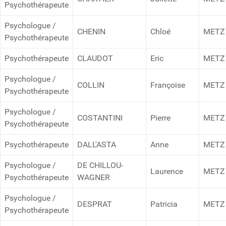
Psychothérapeute
Psychologue /
CHENIN
Chloé
METZ
Psychothérapeute
Psychothérapeute
CLAUDOT
Eric
METZ
Psychologue /
COLLIN
Françoise
METZ
Psychothérapeute
Psychologue /
COSTANTINI
Pierre
METZ
Psychothérapeute
Psychothérapeute
DALL'ASTA
Anne
METZ
Psychologue /
DE CHILLOU-
Laurence
METZ
Psychothérapeute
WAGNER
Psychologue /
DESPRAT
Patricia
METZ
Psychothérapeute