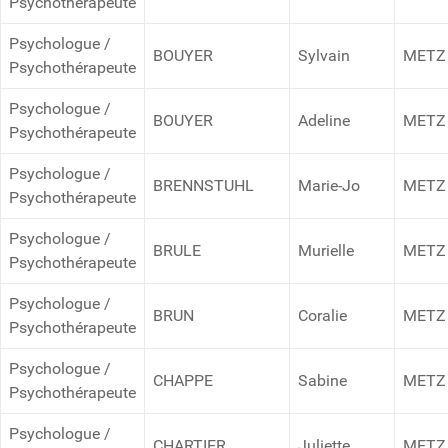
Psychothérapeute
Psychologue /
BOUYER
Sylvain
METZ
Psychothérapeute
Psychologue /
BOUYER
Adeline
METZ
Psychothérapeute
Psychologue /
BRENNSTUHL
Marie-Jo
METZ
Psychothérapeute
Psychologue /
BRULE
Murielle
METZ
Psychothérapeute
Psychologue /
BRUN
Coralie
METZ
Psychothérapeute
Psychologue /
CHAPPE
Sabine
METZ
Psychothérapeute
Psychologue /
CHARTIER
Juliette
METZ