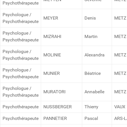
Psychothérapeute
Psychologue /
MEYER
Denis
METZ
Psychothérapeute
Psychologue /
MIZRAHI
Martin
METZ
Psychothérapeute
Psychologue /
MOLINIE
Alexandra
METZ
Psychothérapeute
Psychologue /
MUNIER
Béatrice
METZ
Psychothérapeute
Psychologue /
MURATORI
Annabelle
METZ
Psychothérapeute
Psychothérapeute
NUSSBERGER
Thierry
VAUX
Psychothérapeute
PANNETIER
Pascal
ARS-