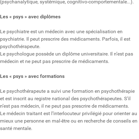
(psychanalytique, systémique, cognitivo-comportementale...).
Les « psys » avec diplômes
Le psychiatre est un médecin avec une spécialisation en
psychiatrie. Il peut prescrire des médicaments. Parfois, il est
psychothérapeute.
Le psychologue possède un diplôme universitaire. Il n’est pas
médecin et ne peut pas prescrire de médicaments.
Les « psys » avec formations
Le psychothérapeute a suivi une formation en psychothérapie
et est inscrit au registre national des psychothérapeutes. S’il
n’est pas médecin, il ne peut pas prescrire de médicaments.
Le médecin traitant est l’interlocuteur privilégié pour orienter au
mieux une personne en mal-être ou en recherche de conseils en
santé mentale.