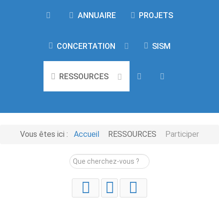
ANNUAIRE
PROJETS
CONCERTATION
SISM
RESSOURCES
Vous êtes ici :
Accueil
RESSOURCES
Participer
Rechercher