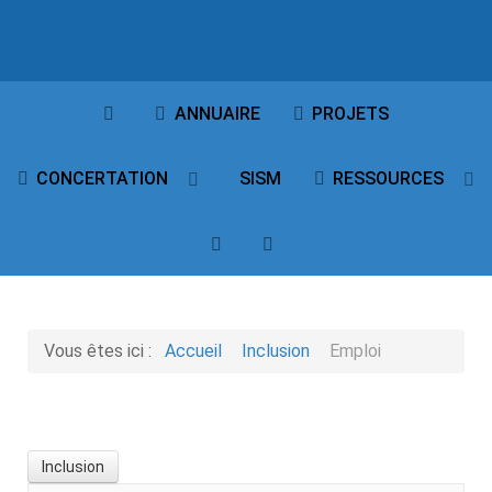
ANNUAIRE
PROJETS
SISM
CONCERTATION
RESSOURCES
Vous êtes ici :
Accueil
Inclusion
Emploi
Inclusion